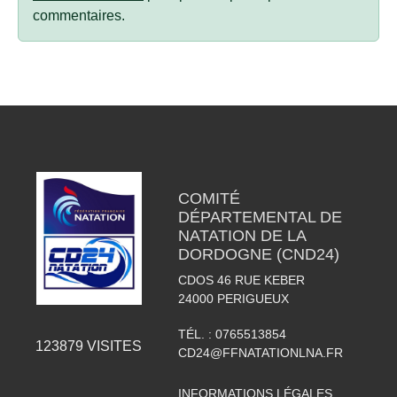
commentaires.
COMITÉ
DÉPARTEMENTAL DE
NATATION DE LA
DORDOGNE (CND24)
CDOS 46 RUE KEBER
24000
PERIGUEUX
TÉL. :
0765513854
123879
VISITES
CD24@FFNATATIONLNA.FR
INFORMATIONS LÉGALES