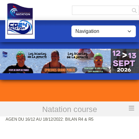
Panneau de gestion des cookies
Natation course
Accueil
CHAMPIONNATS REGIONNAUX HIVER JEUNES
AGEN DU 16/12 AU 18/12/2022: BILAN R4 & R5