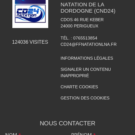
NATATION DE LA
DORDOGNE (CND24)
CDOS 46 RUE KEBER
24000
PERIGUEUX
TÉL. :
0765513854
124036
VISITES
CD24@FFNATATIONLNA.FR
INFORMATIONS LÉGALES
SIGNALER UN CONTENU
INAPPROPRIÉ
CHARTE COOKIES
GESTION DES COOKIES
NOUS CONTACTER
NOM
*
PRÉNOM
*