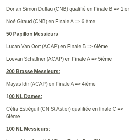
Dorian Simon Duffau (CNB) qualifié en Finale B => 1ier
Noé Giraud (CNB) en Finale A => 6ième
50 Papillon Messieurs
Lucan Van Oort (ACAP) en Finale B => 6ième
Loevan Schaffner (ACAP) en Finale A => 5ième
200 Brasse Messieurs:
Mayas Idir (ACAP) en Finale A => 4ième
1
00 NL Dames:
Célia Estréguil (CN St Astier) qualifiée en finale C =>
6ième
100 NL Messieurs: