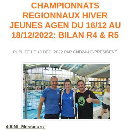
CHAMPIONNATS
REGIONNAUX HIVER
JEUNES AGEN DU 16/12 AU
18/12/2022: BILAN R4 & R5
PUBLIÉE LE
18 DÉC. 2022
PAR
CND24-LE-PRESIDENT
400NL Messieurs: