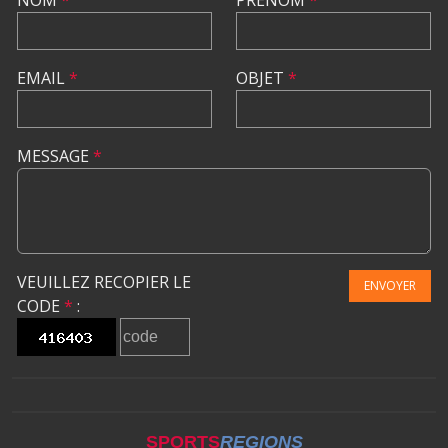
EMAIL
*
OBJET
*
MESSAGE
*
VEUILLEZ RECOPIER LE
ENVOYER
CODE
*
:
SPORTS
REGIONS