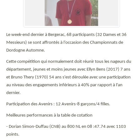
Le week-end dernier à Bergerac, 68 participants (32 Dames et 36
Messieurs) se sont affrontés à l’occasion des Championnats de
Dordogne Automne.
Cette compétition qui normalement doit réunir tous les nageurs du
département, jeunes et moins jeunes avec Ellyn Bens (2017) 7 ans
et Bruno Thery (1970) 54 ans s'est déroulée avec une participation
au niveau des engagements inférieurs à 40% par rapport à l'an
dernier.
Participation des Avenirs : 12 Avenirs-8 garçons/4 filles.
Meilleures performances à la table de cotation
- Dorian Simon-Duffau (CNB) au 800 NL en 08 :47.74 avec 1103
points.