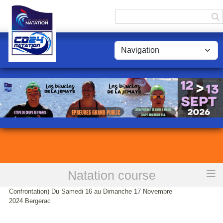
Panneau de gestion des cookies
Natation course
Accueil
Championnats Départementaux Automne 25m (Web
Confrontation) Du Samedi 16 au Dimanche 17 Novembre
2024 Bergerac