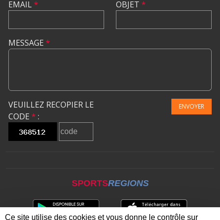
EMAIL
*
OBJET
*
MESSAGE
*
VEUILLEZ RECOPIER LE
ENVOYER
CODE
*
:
SPORTS
REGIONS
Ce site utilise des cookies et vous donne le contrôle sur