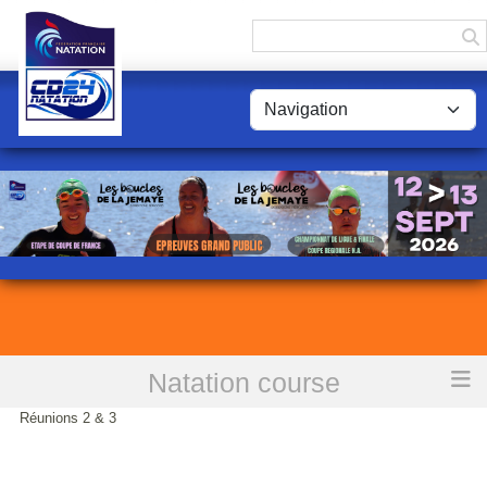
Panneau de gestion des cookies
Natation course
Accueil
171105 Résultat championnats départementaux
Réunions 2 & 3