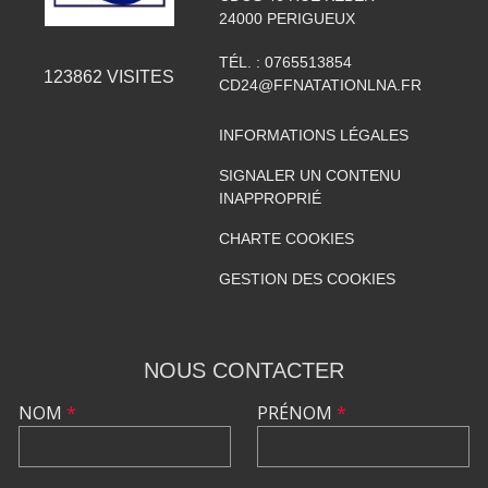
24000
PERIGUEUX
TÉL. :
0765513854
123862
VISITES
CD24@FFNATATIONLNA.FR
INFORMATIONS LÉGALES
SIGNALER UN CONTENU
INAPPROPRIÉ
CHARTE COOKIES
GESTION DES COOKIES
NOUS CONTACTER
NOM
*
PRÉNOM
*