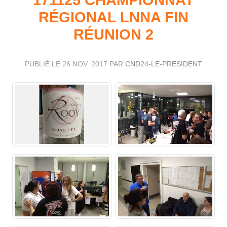
RÉGIONAL LNNA FIN
RÉUNION 2
PUBLIÉ LE
26 NOV. 2017
PAR
CND24-LE-PRESIDENT