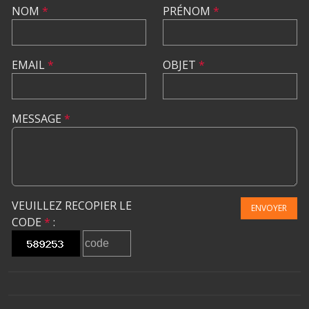
NOM
*
PRÉNOM
*
EMAIL
*
OBJET
*
MESSAGE
*
VEUILLEZ RECOPIER LE
ENVOYER
CODE
*
: