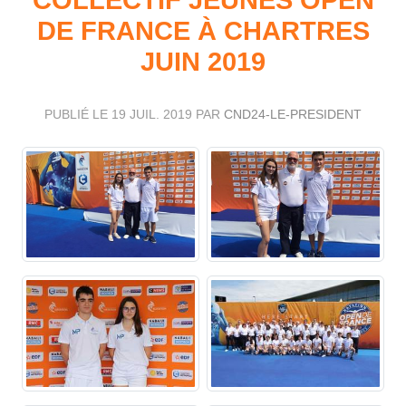
DE FRANCE À CHARTRES
JUIN 2019
PUBLIÉ LE
19 JUIL. 2019
PAR
CND24-LE-PRESIDENT