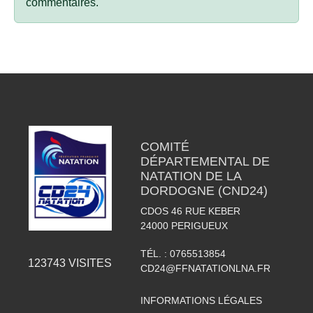
commentaires.
COMITÉ
DÉPARTEMENTAL DE
NATATION DE LA
DORDOGNE (CND24)
CDOS 46 RUE KEBER
24000
PERIGUEUX
TÉL. :
0765513854
123743
VISITES
CD24@FFNATATIONLNA.FR
INFORMATIONS LÉGALES