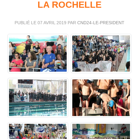
LA ROCHELLE
PUBLIÉ LE
07 AVRIL 2019
PAR
CND24-LE-PRESIDENT