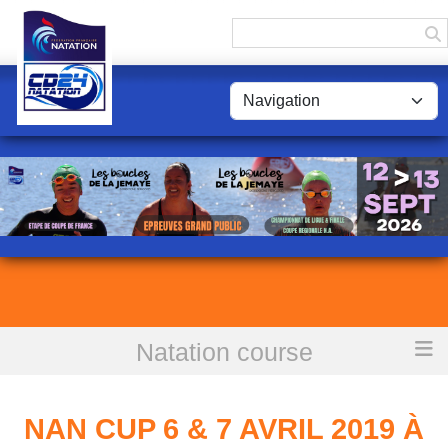
Panneau de gestion des cookies
Natation course
Accueil
NAN Cup 6 & 7 Avril 2019 à La Rochelle
NAN CUP 6 & 7 AVRIL 2019 À