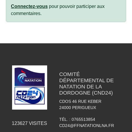
Connectez-vous
pour pouvoir participer aux
commentaires.
COMITÉ
DÉPARTEMENTAL DE
NATATION DE LA
DORDOGNE (CND24)
CDOS 46 RUE KEBER
24000
PERIGUEUX
TÉL. :
0765513854
123627
VISITES
CD24@FFNATATIONLNA.FR