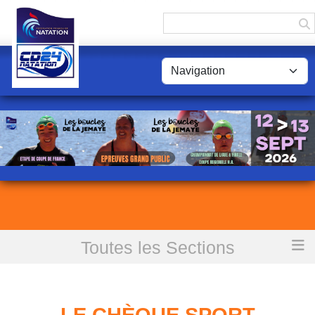
Panneau de gestion des cookies
Toutes les Sections
Accueil
LE CHÈQUE SPORT DORDOGNE-PERIGORD
LE CHÈQUE SPORT