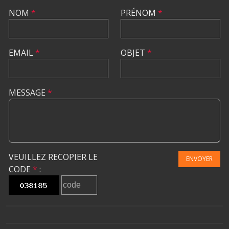
NOM
*
PRÉNOM
*
EMAIL
*
OBJET
*
MESSAGE
*
VEUILLEZ RECOPIER LE
ENVOYER
CODE
*
: